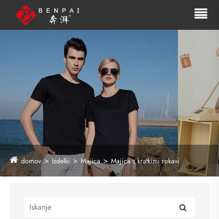
domov
Izdelki
Majica
Majica s kratkimi rokavi