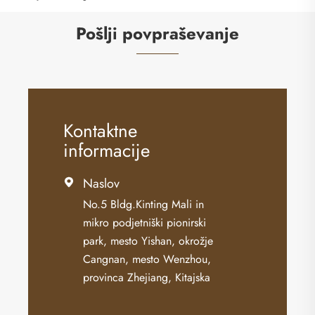
Pošlji povpraševanje
Kontaktne
informacije
Naslov

No.5 Bldg.Kinting Mali in
mikro podjetniški pionirski
park, mesto Yishan, okrožje
Cangnan, mesto Wenzhou,
provinca Zhejiang, Kitajska