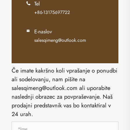
Tel

+86-13175697722
E-naslov

salesqimeng@outlook.com
Če imate kakršno koli vprašanje o ponudbi
ali sodelovanju, nam pišite na
salesqimeng@outlook.com ali uporabite
naslednji obrazec za povpraševanje. Naš
prodajni predstavnik vas bo kontaktiral v
24 urah.