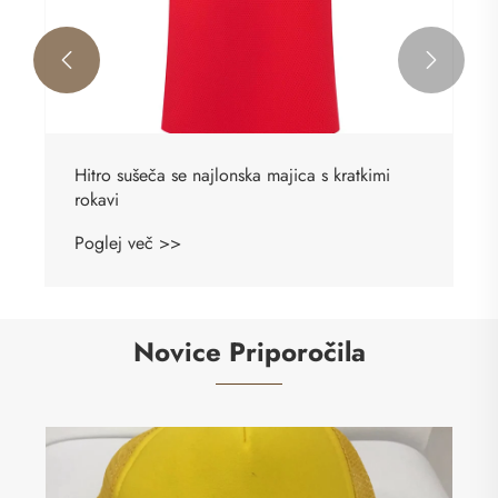


Hitro sušeča se najlonska majica s kratkimi
rokavi
Poglej več >>
Novice Priporočila