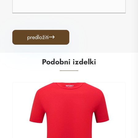
predložiti

Podobni izdelki