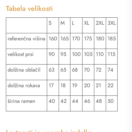
Tabela velikosti
S
M
L
XL
2XL
3XL
referenčna višina
160
165
170
175
180
185
velikost prsi
90
95
100
105
110
115
dolžina oblačil
63
65
68
70
72
74
dolžina rokava
17
18
19
20
21
22
širina ramen
40
42
44
46
48
50