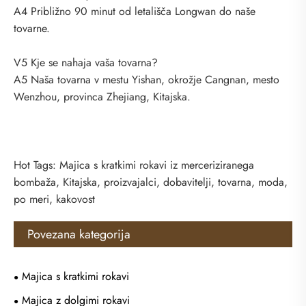
A4 Približno 90 minut od letališča Longwan do naše
tovarne.
V5 Kje se nahaja vaša tovarna?
A5 Naša tovarna v mestu Yishan, okrožje Cangnan, mesto
Wenzhou, provinca Zhejiang, Kitajska.
Hot Tags: Majica s kratkimi rokavi iz merceriziranega
bombaža, Kitajska, proizvajalci, dobavitelji, tovarna, moda,
po meri, kakovost
Povezana kategorija
Majica s kratkimi rokavi
Majica z dolgimi rokavi