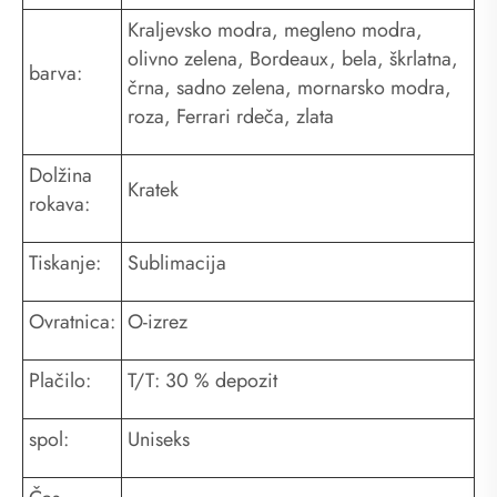
Kraljevsko modra, megleno modra,
olivno zelena, Bordeaux, bela, škrlatna,
barva:
črna, sadno zelena, mornarsko modra,
roza, Ferrari rdeča, zlata
Dolžina
Kratek
rokava:
Tiskanje:
Sublimacija
Ovratnica:
O-izrez
Plačilo:
T/T: 30 % depozit
spol:
Uniseks