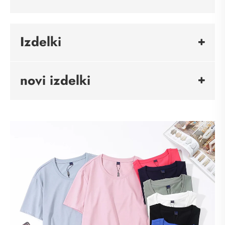
Izdelki
novi izdelki