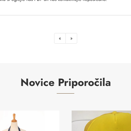
«
»
Novice Priporočila