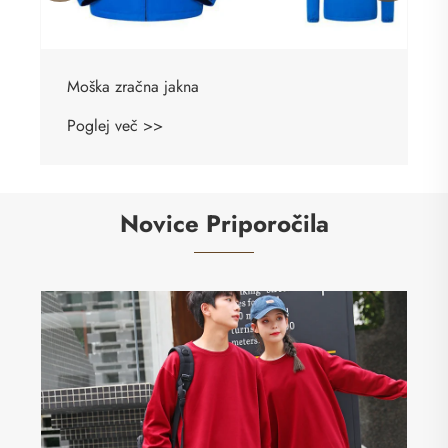
Moška zračna jakna
Poglej več >>
Novice Priporočila