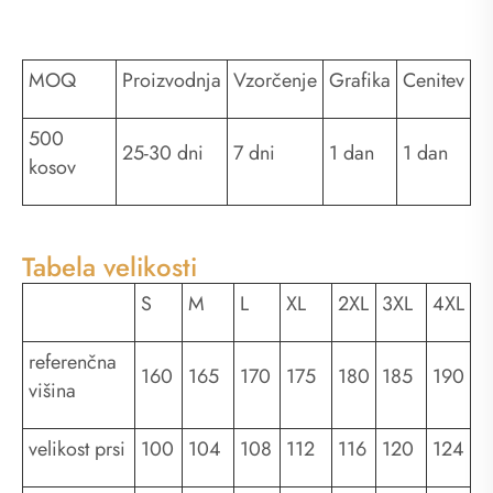
MOQ
Proizvodnja
Vzorčenje
Grafika
Cenitev
500
25-30 dni
7 dni
1 dan
1 dan
kosov
Tabela velikosti
S
M
L
XL
2XL
3XL
4XL
referenčna
160
165
170
175
180
185
190
višina
velikost prsi
100
104
108
112
116
120
124