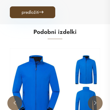
predložiti

Podobni izdelki

