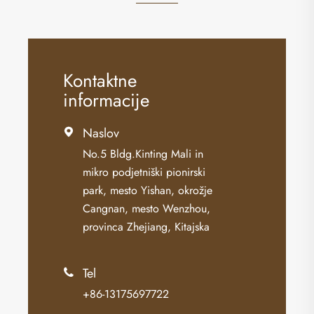
Kontaktne
informacije
Naslov

No.5 Bldg.Kinting Mali in
mikro podjetniški pionirski
park, mesto Yishan, okrožje
Cangnan, mesto Wenzhou,
provinca Zhejiang, Kitajska
Tel

+86-13175697722