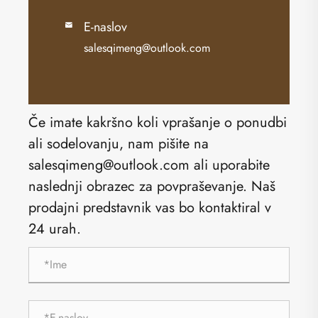
E-naslov

salesqimeng@outlook.com
Če imate kakršno koli vprašanje o ponudbi
ali sodelovanju, nam pišite na
salesqimeng@outlook.com ali uporabite
naslednji obrazec za povpraševanje. Naš
prodajni predstavnik vas bo kontaktiral v
24 urah.