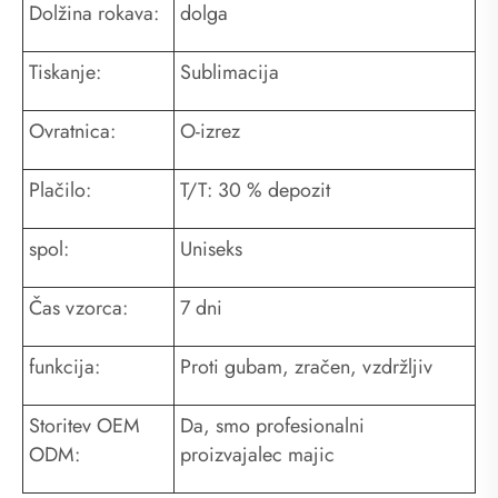
Dolžina rokava:
dolga
Tiskanje:
Sublimacija
Ovratnica:
O-izrez
Plačilo:
T/T: 30 % depozit
spol:
Uniseks
Čas vzorca:
7 dni
funkcija:
Proti gubam, zračen, vzdržljiv
Storitev OEM
Da, smo profesionalni
ODM:
proizvajalec majic