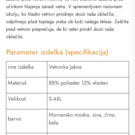
učinkom hlajenja zaradi vetra. V spremenljivem naravnem
okolju, ko hladni vetrovi prodrejo skozi naša oblačila,
odpihnejo plast toplega zraka ob koži našega telesa. Zaščita
pred vetrom preprečuje, da bi veter prodrl skozi naša
oblačila.
Parameter izdelka (specifikacija)
ime izdelka
Vetrovka Jakna
Material:
88% poliester 12% elastan
Velikost:
S-4XL
Mornarsko modra, siva, črna,
barva:
bela