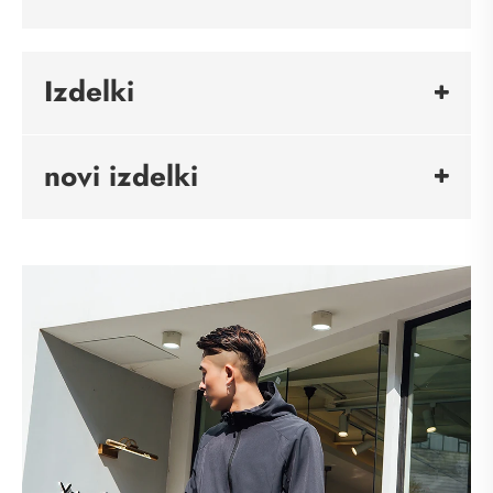
Izdelki
novi izdelki