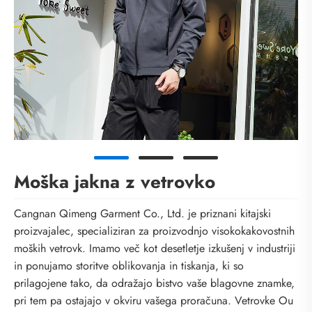
Moška jakna z vetrovko
Cangnan Qimeng Garment Co., Ltd. je priznani kitajski
proizvajalec, specializiran za proizvodnjo visokokakovostnih
moških vetrovk. Imamo več kot desetletje izkušenj v industriji
in ponujamo storitve oblikovanja in tiskanja, ki so
prilagojene tako, da odražajo bistvo vaše blagovne znamke,
pri tem pa ostajajo v okviru vašega proračuna. Vetrovke Ou