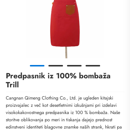
Predpasnik iz 100% bombaža
Trill
Cangnan Qimeng Clothing Co., Ltd. je ugleden kitajski
proizvajalec z več kot desetletnimi izkušnjami pri izdelavi
visokokakovostnega predpasnika iz 100 % bombaža. Naše
storitve oblikovanja po meri in tiskanja dajejo prednost
edinstveni identiteti blagovne znamke naših strank, hkrati pa