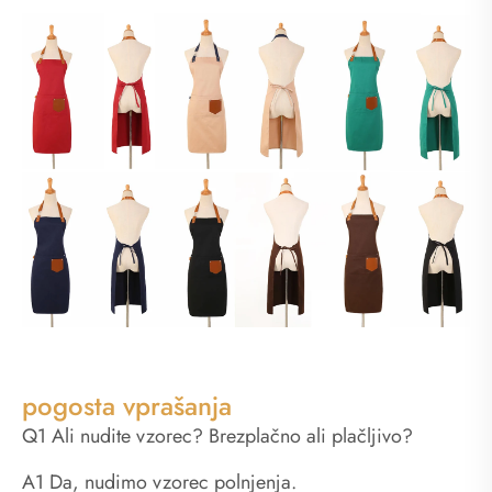
pogosta vprašanja
Q1 Ali nudite vzorec? Brezplačno ali plačljivo?
A1 Da, nudimo vzorec polnjenja.