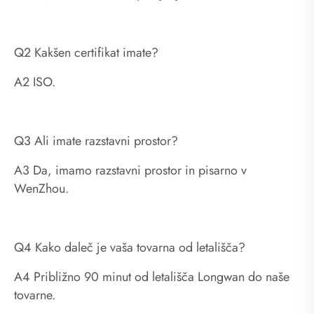
Q2 Kakšen certifikat imate?
A2 ISO.
Q3 Ali imate razstavni prostor?
A3 Da, imamo razstavni prostor in pisarno v
WenZhou.
Q4 Kako daleč je vaša tovarna od letališča?
A4 Približno 90 minut od letališča Longwan do naše
tovarne.