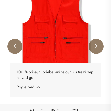


100 % odsevni odebeljeni telovnik s tremi žepi
na zadrgo
Poglej več >>