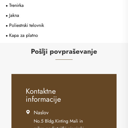
Trenirka
Jakna
Poliestrski telovnik
Kapa za platno
Pošlji povpraševanje
Kontaktne
informacije
Naslov

No.5 Bldg.Kinting Mali in