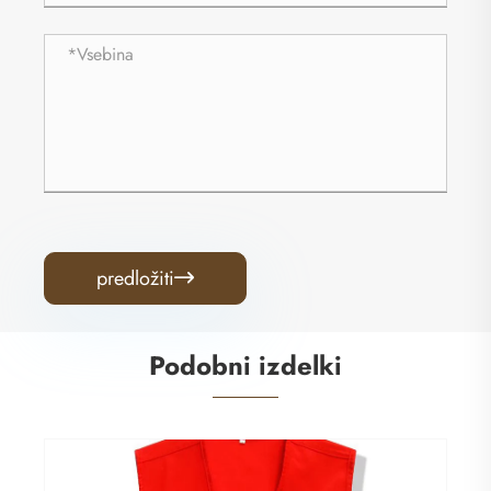
predložiti

Podobni izdelki