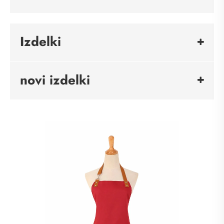
Izdelki
novi izdelki