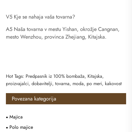
V5 Kje se nahaja vaša tovarna?
A5 Naša tovarna v mestu Yishan, okrožje Cangnan,
mesto Wenzhou, provinca Zhejiang, Kitajska.
Hot Tags: Predpasnik iz 100% bombaža, Kitajska,
proizvajalci, dobavitelji, tovarna, moda, po meri, kakovost
Povezana kategorija
Majica
Polo majice